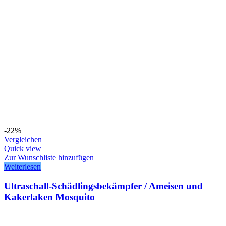
-22%
Vergleichen
Quick view
Zur Wunschliste hinzufügen
Weiterlesen
Ultraschall-Schädlingsbekämpfer / Ameisen und
Kakerlaken Mosquito