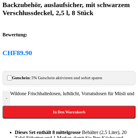
Backzubehör, auslaufsicher, mit schwarzem
Verschlussdeckel, 2,5 l, 8 Stück
Bewertung:
CHF
89.90
Gutschein:
5% Gutschein aktivieren und sofort sparen
Wildone Frischhaltedosen, luftdicht, Vorratsdosen für Müsli und
-
In Den Warenkorb
Dieses Set enthält 8 mittelgrosse
Behälter (2,5 Liter), 20
Tafel-Etiketten und 1 Marker, damit Sie Ihre Küche und