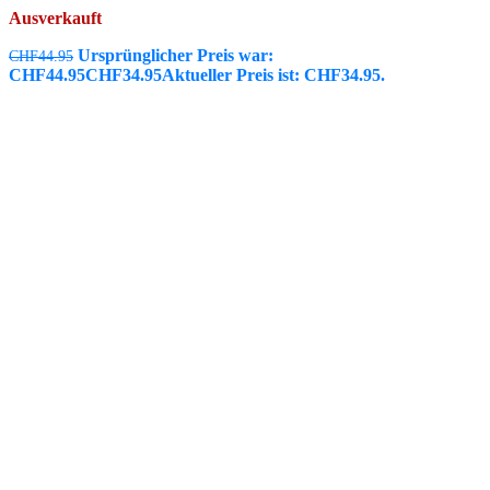
Ausverkauft
Ursprünglicher Preis war:
CHF
44.95
CHF44.95
CHF
34.95
Aktueller Preis ist: CHF34.95.