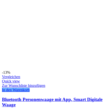
-13%
Vergleichen
Quick view
Zur Wunschliste hinzufügen
In den Warenkorb
Bluetooth Personenwaage mit App, Smart Digitale
Waage