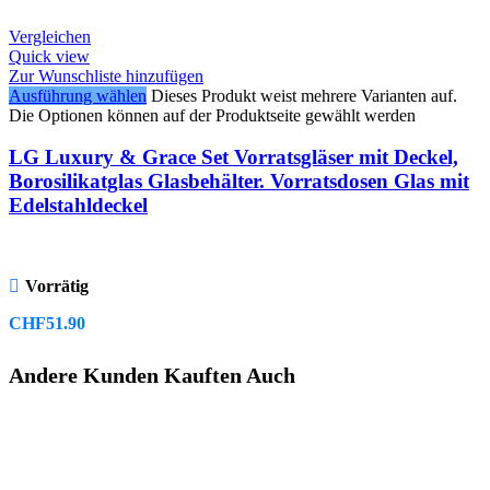
Vergleichen
Quick view
Zur Wunschliste hinzufügen
Ausführung wählen
Dieses Produkt weist mehrere Varianten auf.
Die Optionen können auf der Produktseite gewählt werden
LG Luxury & Grace Set Vorratsgläser mit Deckel,
Borosilikatglas Glasbehälter. Vorratsdosen Glas mit
Edelstahldeckel
Vorrätig
CHF
51.90
Andere Kunden Kauften Auch