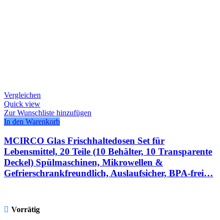
Vergleichen
Quick view
Zur Wunschliste hinzufügen
In den Warenkorb
MCIRCO Glas Frischhaltedosen Set für
Lebensmittel, 20 Teile (10 Behälter, 10 Transparente
Deckel) Spülmaschinen, Mikrowellen &
Gefrierschrankfreundlich, Auslaufsicher, BPA-frei…
Vorrätig