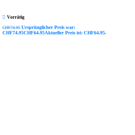
Vorrätig
Ursprünglicher Preis war:
CHF
74.95
CHF74.95
CHF
64.95
Aktueller Preis ist: CHF64.95.