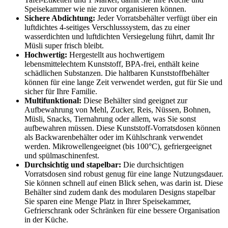
Speisekammer wie nie zuvor organisieren können.
Sichere Abdichtung:
Jeder Vorratsbehälter verfügt über ein
luftdichtes 4-seitiges Verschlusssystem, das zu einer
wasserdichten und luftdichten Versiegelung führt, damit Ihr
Müsli super frisch bleibt.
Hochwertig:
Hergestellt aus hochwertigem
lebensmittelechtem Kunststoff, BPA-frei, enthält keine
schädlichen Substanzen. Die haltbaren Kunststoffbehälter
können für eine lange Zeit verwendet werden, gut für Sie und
sicher für Ihre Familie.
Multifunktional:
Diese Behälter sind geeignet zur
Aufbewahrung von Mehl, Zucker, Reis, Nüssen, Bohnen,
Müsli, Snacks, Tiernahrung oder allem, was Sie sonst
aufbewahren müssen. Diese Kunststoff-Vorratsdosen können
als Backwarenbehälter oder im Kühlschrank verwendet
werden. Mikrowellengeeignet (bis 100°C), gefriergeeignet
und spülmaschinenfest.
Durchsichtig und stapelbar:
Die durchsichtigen
Vorratsdosen sind robust genug für eine lange Nutzungsdauer.
Sie können schnell auf einen Blick sehen, was darin ist. Diese
Behälter sind zudem dank des modularen Designs stapelbar
Sie sparen eine Menge Platz in Ihrer Speisekammer,
Gefrierschrank oder Schränken für eine bessere Organisation
in der Küche.