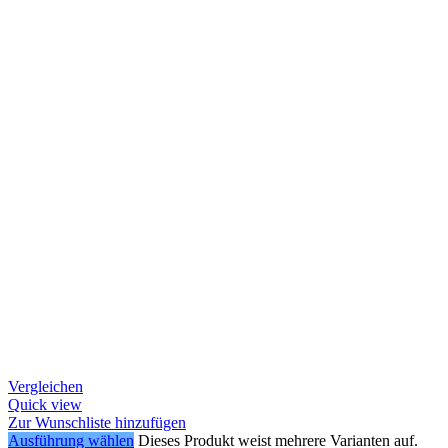
Vergleichen
Quick view
Zur Wunschliste hinzufügen
Ausführung wählen
Dieses Produkt weist mehrere Varianten auf.