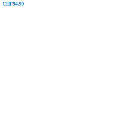
CHF
94.90