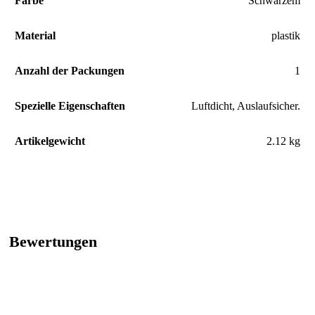
Farbe
‎Schwarzem
Material
‎plastik
Anzahl der Packungen
‎1
Spezielle Eigenschaften
‎Luftdicht, Auslaufsicher.
Artikelgewicht
‎2.12 kg
Bewertungen