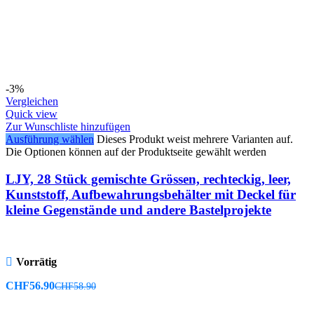
-3%
Vergleichen
Quick view
Zur Wunschliste hinzufügen
Ausführung wählen
Dieses Produkt weist mehrere Varianten auf.
Die Optionen können auf der Produktseite gewählt werden
LJY, 28 Stück gemischte Grössen, rechteckig, leer,
Kunststoff, Aufbewahrungsbehälter mit Deckel für
kleine Gegenstände und andere Bastelprojekte
Vorrätig
CHF
56.90
CHF
58.90