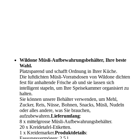
Wildone Müsli-Aufbewahrungsbehälter, Ihre beste
Wahl.
Platzsparend und schafft Ordnung in Ihrer Küche.
Die luftdichten Müsli-Vorratsdosen von Wildone dichten
fest für anhaltende Frische ab und sie lassen sich
intelligent stapeln, um Ihre Speisekammer organisiert zu
halten.
Sie können unsere Behälter verwenden, um Mehl,
Zucker, Reis, Nüsse, Bohnen, Snacks, Müsli, Nudeln
oder alles andere, was Sie brauchen,
aufzubewahren.
Lieferumfang
:
8 x mittelgrosse Müsli-Aufbewahrungsbehälter.
20 x Kreidetafel-Etiketten.
1 x Kreidemarker.
Produktdetails
:
Fassungsvermögen: 2,5 l.