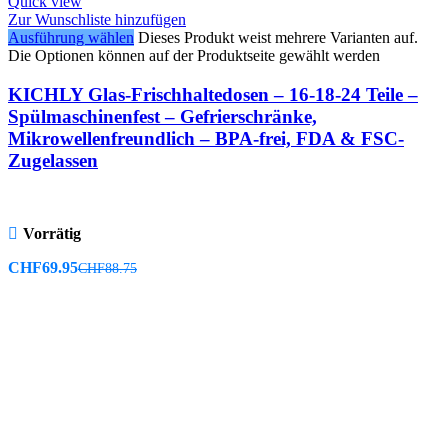
Quick view
Zur Wunschliste hinzufügen
Ausführung wählen
Dieses Produkt weist mehrere Varianten auf.
Die Optionen können auf der Produktseite gewählt werden
KICHLY Glas-Frischhaltedosen – 16-18-24 Teile –
Spülmaschinenfest – Gefrierschränke,
Mikrowellenfreundlich – BPA-frei, FDA & FSC-
Zugelassen
Vorrätig
CHF
69.95
CHF
88.75