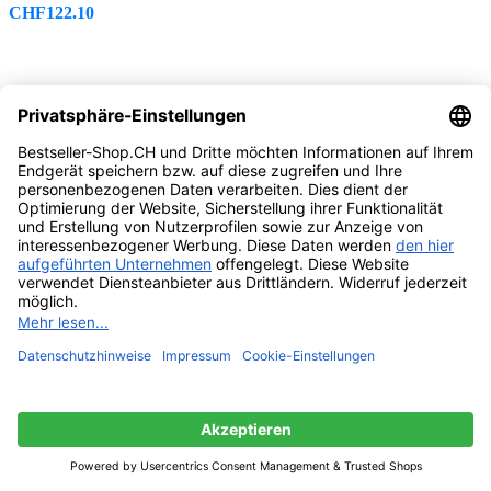
CHF
122.10