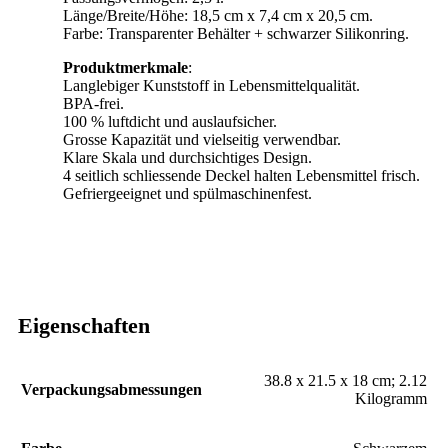
Länge/Breite/Höhe: 18,5 cm x 7,4 cm x 20,5 cm.
Farbe: Transparenter Behälter + schwarzer Silikonring.
Produktmerkmale
:
Langlebiger Kunststoff in Lebensmittelqualität.
BPA-frei.
100 % luftdicht und auslaufsicher.
Grosse Kapazität und vielseitig verwendbar.
Klare Skala und durchsichtiges Design.
4 seitlich schliessende Deckel halten Lebensmittel frisch.
Gefriergeeignet und spülmaschinenfest.
Eigenschaften
‎38.8 x 21.5 x 18 cm; 2.12
Verpackungsabmessungen
Kilogramm