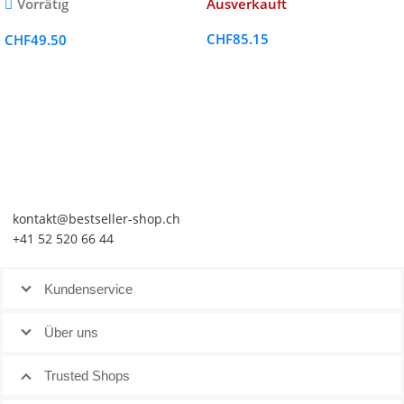
Vorrätig
Ausverkauft
CHF
85.15
CHF
49.50
kontakt@bestseller-shop.ch
+41 52 520 66 44
Kundenservice
Über uns
Trusted Shops