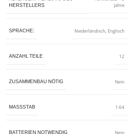
Jahre
HERSTELLERS
‎Niederländisch, Englisch
SPRACHE:
‎12
ANZAHL TEILE
‎Nein
ZUSAMMENBAU NÖTIG
‎1:64
MASSSTAB
‎Nein
BATTERIEN NOTWENDIG