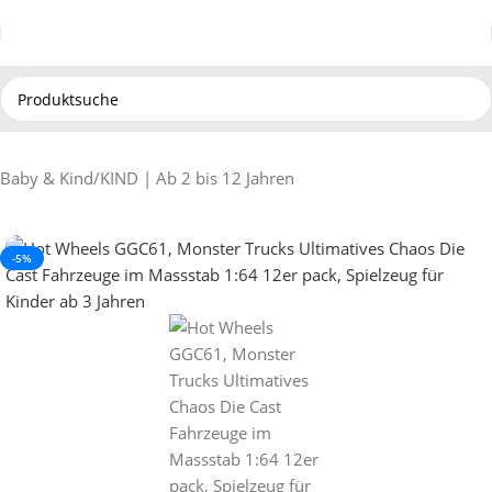
Baby & Kind
/
KIND | Ab 2 bis 12 Jahren
-5%