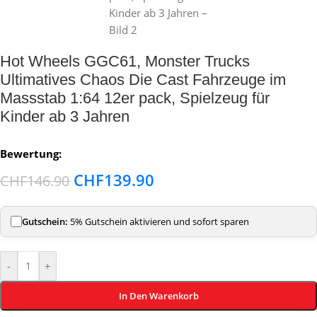
Hot Wheels GGC61, Monster Trucks
Ultimatives Chaos Die Cast Fahrzeuge im
Massstab 1:64 12er pack, Spielzeug für
Kinder ab 3 Jahren
Bewertung:
CHF
139.90
CHF
146.90
Gutschein:
5% Gutschein aktivieren und sofort sparen
-
+
In Den Warenkorb