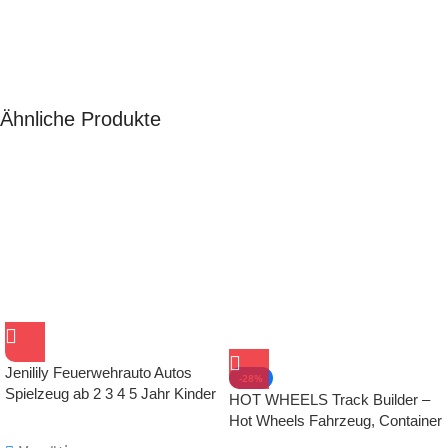
Ähnliche Produkte
Jenilily Feuerwehrauto Autos
-28%
Spielzeug ab 2 3 4 5 Jahr Kinder
HOT WHEELS Track Builder –
Junge Mädchen
Hot Wheels Fahrzeug, Container
zur Aufbewahrung, kompatibel