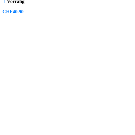
Vorrätig
CHF
40.90