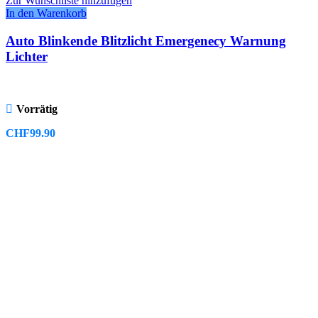
Zur Wunschliste hinzufügen
In den Warenkorb
Auto Blinkende Blitzlicht Emergenecy Warnung
Lichter
Vorrätig
CHF
99.90