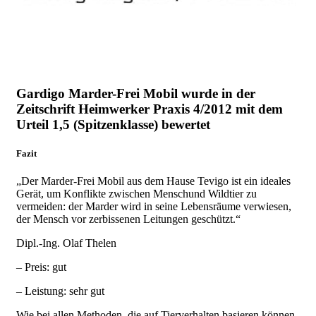
Gardigo Marder-Frei Mobil wurde in der
Zeitschrift Heimwerker Praxis 4/2012 mit dem
Urteil 1,5 (Spitzenklasse) bewertet
Fazit
„Der Marder-Frei Mobil aus dem Hause Tevigo ist ein ideales
Gerät, um Konflikte zwischen Menschund Wildtier zu
vermeiden: der Marder wird in seine Lebensräume verwiesen,
der Mensch vor zerbissenen Leitungen geschützt.“
Dipl.-Ing. Olaf Thelen
– Preis:
gut
– Leistung:
sehr gut
Wie bei allen Methoden, die auf Tierverhalten basieren können