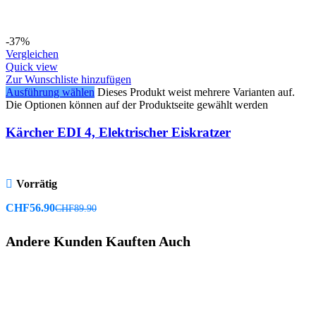
-37%
Vergleichen
Quick view
Zur Wunschliste hinzufügen
Ausführung wählen
Dieses Produkt weist mehrere Varianten auf.
Die Optionen können auf der Produktseite gewählt werden
Kärcher EDI 4, Elektrischer Eiskratzer
Vorrätig
CHF
56.90
CHF
89.90
Andere Kunden Kauften Auch