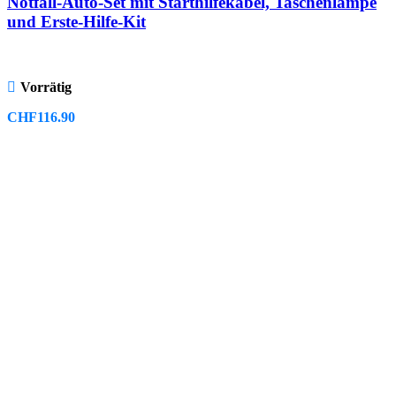
Notfall-Auto-Set mit Starthilfekabel, Taschenlampe
und Erste-Hilfe-Kit
Vorrätig
CHF
116.90