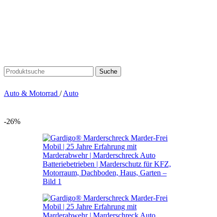
Suche
Auto & Motorrad
/
Auto
-26%