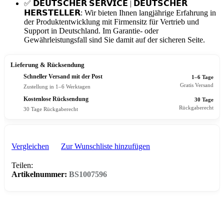
✅ 𝗗𝗘𝗨𝗧𝗦𝗖𝗛𝗘𝗥 𝗦𝗘𝗥𝗩𝗜𝗖𝗘 | 𝗗𝗘𝗨𝗧𝗦𝗖𝗛𝗘𝗥
𝗛𝗘𝗥𝗦𝗧𝗘𝗟𝗟𝗘𝗥: Wir bieten Ihnen langjährige Erfahrung in
der Produktentwicklung mit Firmensitz für Vertrieb und
Support in Deutschland. Im Garantie- oder
Gewährleistungsfall sind Sie damit auf der sicheren Seite.
Lieferung & Rücksendung
Schneller Versand mit der Post
1–6 Tage
Gratis Versand
Zustellung in 1–6 Werktagen
Kostenlose Rücksendung
30 Tage
Rückgaberecht
30 Tage Rückgaberecht
Vergleichen
Zur Wunschliste hinzufügen
Teilen:
Artikelnummer:
BS1007596