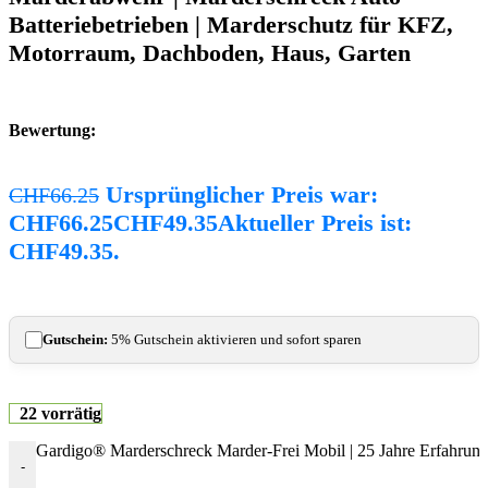
Batteriebetrieben | Marderschutz für KFZ,
Motorraum, Dachboden, Haus, Garten
Bewertung:
Ursprünglicher Preis war:
CHF
66.25
CHF66.25
CHF
49.35
Aktueller Preis ist:
CHF49.35.
Gutschein:
5% Gutschein aktivieren und sofort sparen
22 vorrätig
Gardigo® Marderschreck Marder-Frei Mobil | 25 Jahre Erfahrun
-