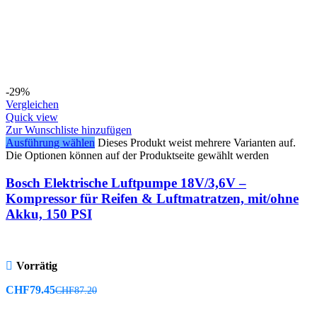
-29%
Vergleichen
Quick view
Zur Wunschliste hinzufügen
Ausführung wählen
Dieses Produkt weist mehrere Varianten auf.
Die Optionen können auf der Produktseite gewählt werden
Bosch Elektrische Luftpumpe 18V/3,6V –
Kompressor für Reifen & Luftmatratzen, mit/ohne
Akku, 150 PSI
Vorrätig
CHF
79.45
CHF
87.20