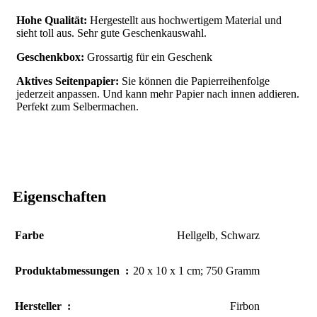
Hohe Qualität
:
Hergestellt aus hochwertigem Material und
sieht toll aus. Sehr gute Geschenkauswahl.
Geschenkbox:
Grossartig für ein Geschenk
Aktives Seitenpapier:
Sie können die Papierreihenfolge
jederzeit anpassen. Und kann mehr Papier nach innen addieren.
Perfekt zum Selbermachen.
Eigenschaften
Farbe
Hellgelb
,
Schwarz
Produktabmessungen ‏ : ‎
20 x 10 x 1 cm; 750 Gramm
Hersteller ‏ : ‎
Firbon