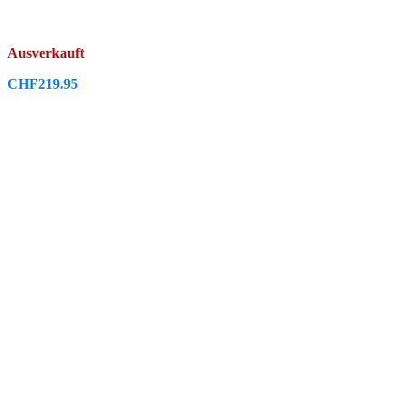
Ausverkauft
CHF
219.95