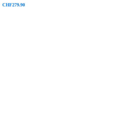
CHF
279.90