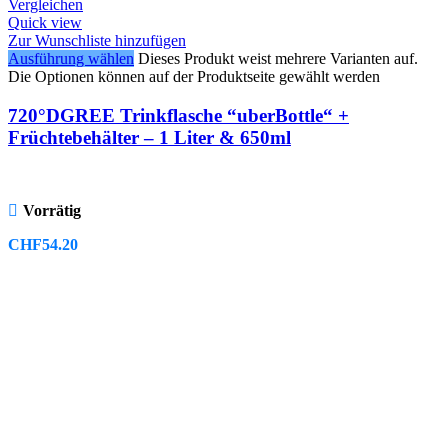
Vergleichen
Quick view
Zur Wunschliste hinzufügen
Ausführung wählen
Dieses Produkt weist mehrere Varianten auf.
Die Optionen können auf der Produktseite gewählt werden
720°DGREE Trinkflasche “uberBottle“ +
Früchtebehälter – 1 Liter & 650ml
Vorrätig
CHF
54.20