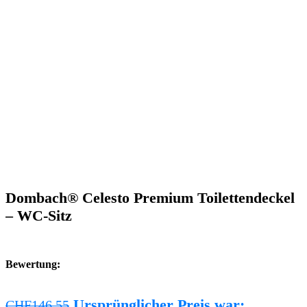
Dombach® Celesto Premium Toilettendeckel
– WC-Sitz
Bewertung:
Ursprünglicher Preis war:
CHF
146.55