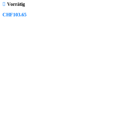
Vorrätig
CHF
103.65