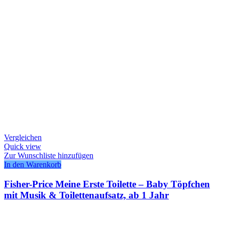
Vergleichen
Quick view
Zur Wunschliste hinzufügen
In den Warenkorb
Fisher-Price Meine Erste Toilette – Baby Töpfchen
mit Musik & Toilettenaufsatz, ab 1 Jahr