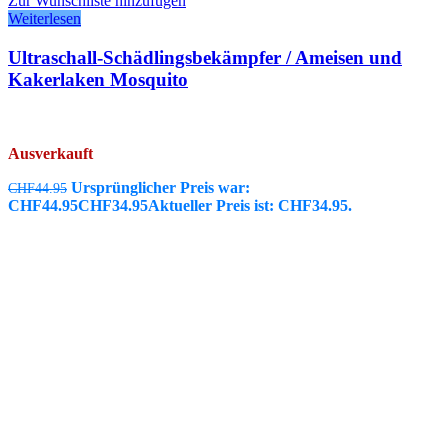
Zur Wunschliste hinzufügen
Weiterlesen
Ultraschall-Schädlingsbekämpfer / Ameisen und
Kakerlaken Mosquito
Ausverkauft
Ursprünglicher Preis war:
CHF
44.95
CHF44.95
CHF
34.95
Aktueller Preis ist: CHF34.95.