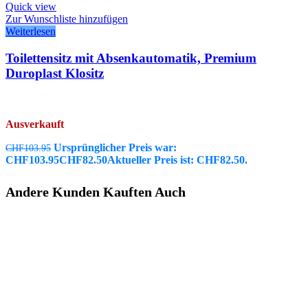
Quick view
Zur Wunschliste hinzufügen
Weiterlesen
Toilettensitz mit Absenkautomatik, Premium
Duroplast Klositz
Ausverkauft
Ursprünglicher Preis war:
CHF
103.95
CHF103.95
CHF
82.50
Aktueller Preis ist: CHF82.50.
Andere Kunden Kauften Auch