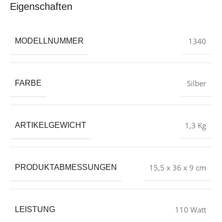
Eigenschaften
1340
MODELLNUMMER
Silber
FARBE
1,3 Kg
ARTIKELGEWICHT
15,5 x 36 x 9 cm
PRODUKTABMESSUNGEN
110 Watt
LEISTUNG