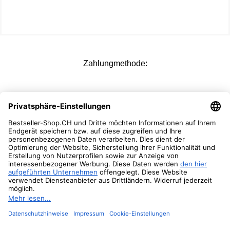
Zahlungmethode:
Versandoptionen:
Folgen Sie Uns:
© 2026 Bestseller-Shop.CH
- Alle Rechte vorbehalten
.