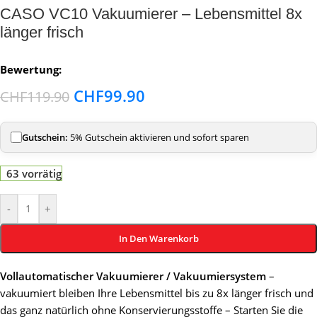
CASO VC10 Vakuumierer – Lebensmittel 8x
länger frisch
Bewertung:
CHF
99.90
CHF
119.90
Gutschein:
5% Gutschein aktivieren und sofort sparen
63 vorrätig
-
+
In Den Warenkorb
Vollautomatischer Vakuumierer / Vakuumiersystem
–
vakuumiert bleiben Ihre Lebensmittel bis zu 8x länger frisch und
das ganz natürlich ohne Konservierungsstoffe – Starten Sie die