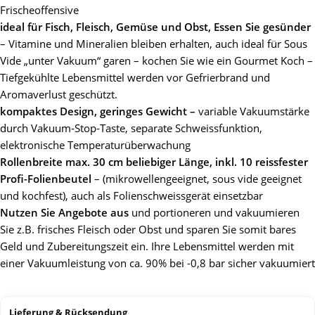
Frischeoffensive
ideal für Fisch, Fleisch, Gemüse und Obst, Essen Sie gesünder
– Vitamine und Mineralien bleiben erhalten, auch ideal für Sous
Vide „unter Vakuum“ garen – kochen Sie wie ein Gourmet Koch –
Tiefgekühlte Lebensmittel werden vor Gefrierbrand und
Aromaverlust geschützt.
kompaktes Design, geringes Gewicht –
variable Vakuumstärke
durch Vakuum‐Stop‐Taste, separate Schweissfunktion,
elektronische Temperaturüberwachung
Rollenbreite max. 30 cm beliebiger Länge, inkl. 10 reissfester
Profi-Folienbeutel
– (mikrowellengeeignet, sous vide geeignet
und kochfest), auch als Folienschweissgerät einsetzbar
Nutzen Sie Angebote aus
und portioneren und vakuumieren
Sie z.B. frisches Fleisch oder Obst und sparen Sie somit bares
Geld und Zubereitungszeit ein. Ihre Lebensmittel werden mit
einer Vakuumleistung von ca. 90% bei -0,8 bar sicher vakuumiert
Lieferung & Rücksendung