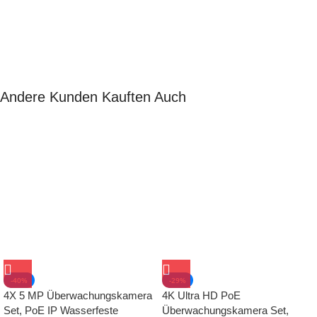
Andere Kunden Kauften Auch
-29%
-40%
4K Ultra HD PoE
4X 5 MP Überwachungskamera
Überwachungskamera Set,
Set, PoE IP Wasserfeste