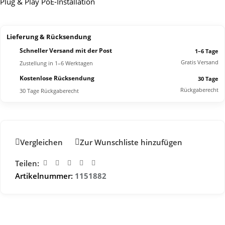
Plug & Play PoE-Installation
Lieferung & Rücksendung
Schneller Versand mit der Post
1–6 Tage
Gratis Versand
Zustellung in 1–6 Werktagen
Kostenlose Rücksendung
30 Tage
Rückgaberecht
30 Tage Rückgaberecht
Vergleichen
Zur Wunschliste hinzufügen
Teilen:
Artikelnummer:
1151882