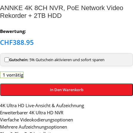
ANNKE 4K 8CH NVR, PoE Network Video
Rekorder + 2TB HDD
Bewertung:
CHF
388.95
Gutschein:
5% Gutschein aktivieren und sofort sparen
1 vorrätig
In Den Warenkorb
4K Ultra HD Live-Ansicht & Aufzeichnung
Erweiterbarer 4K Ultra HD NVR
Vierfache Videokodierungsoptionen
Mehrere Aufzeichnungsoptionen